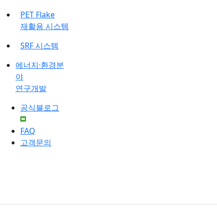
PET Flake
재활용 시스템
SRF 시스템
에너지·환경분
야
연구개발
공식블로그
FAQ
고객문의