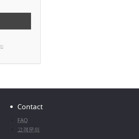
입
Contact
FAQ
고객문의