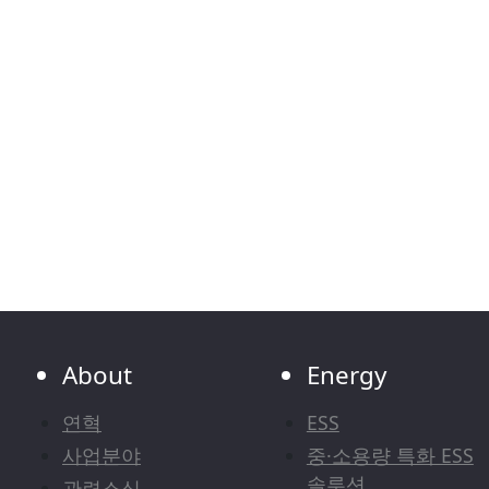
About
Energy
연혁
ESS
사업분야
중·소용량 특화 ESS
솔루션
관련소식