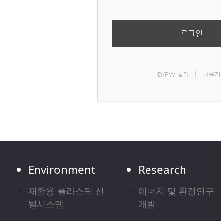
로그인
|
ID/PW 찾기
회원가
Environment
Research
재활용 플라스틱 선
에너지 및 환경연구
별시스템
개발