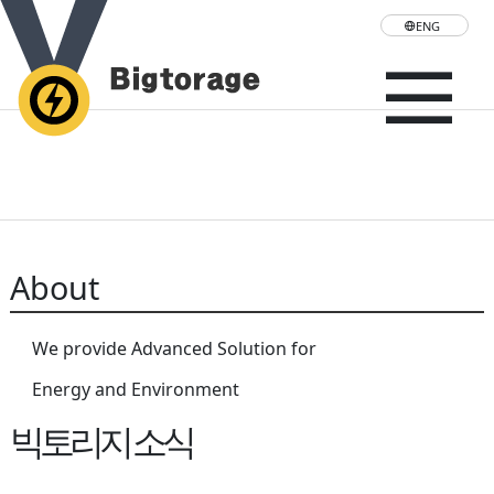
ENG
About
We provide Advanced Solution for
Energy and Environment
빅토리지 소식