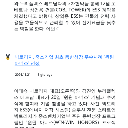
와 누리플렉스 베트남과의 3자협약을 통해 12월 초
베트남 상업용 건물(COBI TOWER)의 ESS 계약을
체결했다고 밝혔다. 상업용 ESS는 건물의 전력 사
용을 효율적으로 관리할 수 있어 전기요금을 낮추
는 역할을 한다. 이번 C...
빅토리지, 중소기업 최초 동반성장 우수사례 '윈윈
아너스' 선정
2024.11.21 | Bigtorage
이태승 빅토리지 대표(오른쪽)와 김진영 누리플렉
스 베트남 대표가 20일 '윈윈 아너스' 기념패 수여
식에 참여해 기념 촬영을 하고 있다. 사진=빅토리
지 ESS(에너지 저장 시스템) 솔루션 전문 스타트업
빅토리지가 중소벤처기업부 주관 동반성장 프로그
램인 '윈윈 아너스(WIN-WIN HONORS) 프로젝