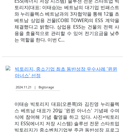
ESS(에너지 저장 시스템) 솔루션 전문 스타트업 빅
토리지(대표: 이태승)는 베트남의 대기업 빈패스트
와 누리플렉스 베트남과의 3자협약을 통해 12월 초
베트남 상업용 건물(COBI TOWER)의 ESS 계약을
체결했다고 밝혔다. 상업용 ESS는 건물의 전력 사
용을 효율적으로 관리할 수 있어 전기요금을 낮추
는 역할을 한다. 이번 C...
빅토리지, 중소기업 최초 동반성장 우수사례 '윈윈
아너스' 선정
2024.11.21 | Bigtorage
이태승 빅토리지 대표(오른쪽)와 김진영 누리플렉
스 베트남 대표가 20일 '윈윈 아너스' 기념패 수여
식에 참여해 기념 촬영을 하고 있다. 사진=빅토리
지 ESS(에너지 저장 시스템) 솔루션 전문 스타트업
빅토리지가 중소벤처기업부 주관 동반성장 프로그